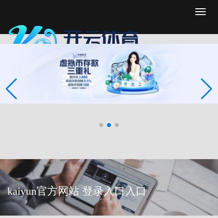
Toggl
naviga
kaiyun官方网站 登录入口入口