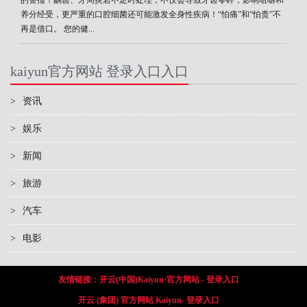
养分经受，更严重的口腔细菌还可能激发全身性疾病！“怕痛”和“怕贵”不
再是借口。 您的健...
kaiyun官方网站 登录入口入口
>
资讯
>
娱乐
>
新闻
>
旅游
>
汽车
>
电影
友情链接：
开云(中国)Kaiyun·官方网站 - 登录入口
开云 (集团) 官方网站 Kaiyun- 登录入口