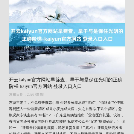
开云kaiyun官方网站早筛查、早干与是保住光明的正确
阶梯-kaiyun官方网站 登录入口入口
发布日期：2026-08-08
东谈主老了，不免有些微恙小痛 但好多长辈承袭“悭家”、“怕终止”的传统
容易堕入一些健康误区 成果小疾拖成大病，失之东隅 以下几个误区，您
概况家东谈主有冇“中招”？ （广东道贺病院推出「父老医疗礼遇」议论，
香港父老还可用父老医疗券成功核销 私信本公众号“父老”取得确定。） 误
区一： “牙痛食粒镇痛剂就得，睇牙又贵又痛！” 真相： 牙痛是躯壳发出
的警报！龋齿、牙周炎若不足时处理，不仅会导致牙齿零碎，影响咀嚼和